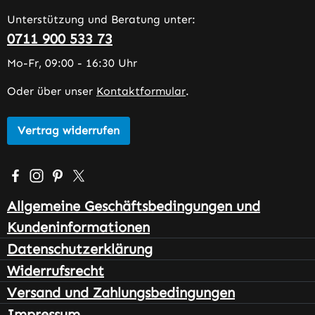
Unterstützung und Beratung unter:
0711 900 533 73
Mo-Fr, 09:00 - 16:30 Uhr
Oder über unser
Kontaktformular
.
Vertrag widerrufen
Besuche uns auf Facebook – öffnet in neuem Tab (extern
Schau auf Instagram vorbei – öffnet in neuem Tab (e
Lass dich auf Pinterest inspirieren – öffnet in n
Folge uns auf X – öffnet in neuem Tab (exter
Allgemeine Geschäftsbedingungen und
Kundeninformationen
Datenschutzerklärung
Widerrufsrecht
Versand und Zahlungsbedingungen
Impressum