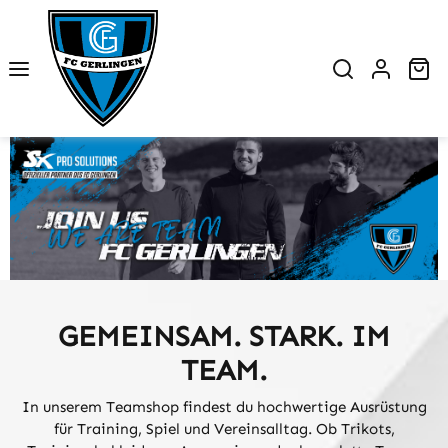
Zum Hauptinhalt springen
Wa
GEMEINSAM. STARK. IM
TEAM.
In unserem Teamshop findest du hochwertige Ausrüstung
für Training, Spiel und Vereinsalltag. Ob Trikots,